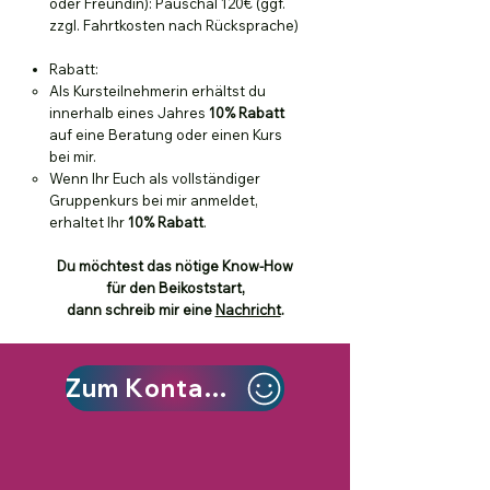
oder Freundin): Pauschal 120€ (ggf.
zzgl. Fahrtkosten nach Rücksprache)
Rabatt:
Als Kursteilnehmerin erhältst du
innerhalb eines Jahres
10% Rabatt
auf eine Beratung oder einen Kurs
bei mir​.
Wenn Ihr Euch als vollständiger
Gruppenkurs bei mir anmeldet,
erhaltet Ihr
10% Rabatt
.
Du möchtest das nötige Know-How
für den Beikoststart,
dann schreib mir eine
Nachricht
.
Zum Kontaktformular