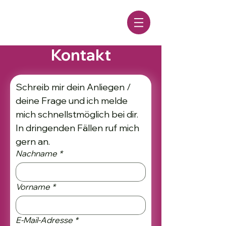
Kontakt
Schreib mir dein Anliegen / 
deine Frage und ich melde 
mich schnellstmöglich bei dir. 
In dringenden Fällen ruf mich 
gern an.
Nachname
*
Vorname
*
E-Mail-Adresse
*