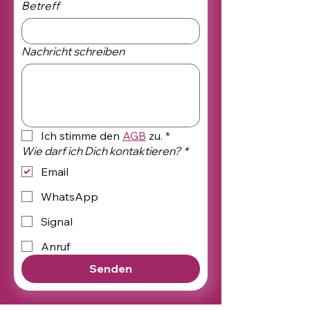
Betreff
Nachricht schreiben
Ich stimme den 
AGB
 zu.
*
Wie darf ich Dich kontaktieren?
*
Email
WhatsApp
Signal
Anruf
Senden