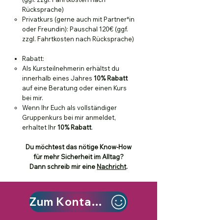
Rücksprache)​
Privatkurs (gerne auch mit Partner*in
oder Freundin): Pauschal 120€ (ggf.
zzgl. Fahrtkosten nach Rücksprache)
Rabatt:
Als Kursteilnehmerin erhältst du
innerhalb eines Jahres
10% Rabatt
auf eine Beratung oder einen Kurs
bei mir​.
Wenn Ihr Euch als vollständiger
Gruppenkurs bei mir anmeldet,
erhaltet Ihr
10% Rabatt
.
Du möchtest das nötige Know-How
für mehr Sicherheit im Alltag?
Dann schreib mir eine
Nachricht
.
Zum Kontaktformular