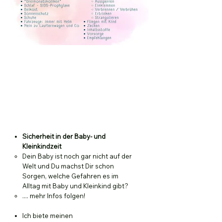
Kurs ist noch in Bearbeitung,
melde Dich gerne für einen
Platz auf der Warteliste.
Ich benachrichtige Dich,
sobald der Kurs fertig ist :)
Sicherheit in der Baby- und
Kleinkindzeit
Dein Baby ist noch gar nicht auf der
Welt und Du machst Dir schon
Sorgen, welche Gefahren es im
Alltag mit Baby und Kleinkind gibt?
.... mehr Infos folgen!
Ich biete meinen