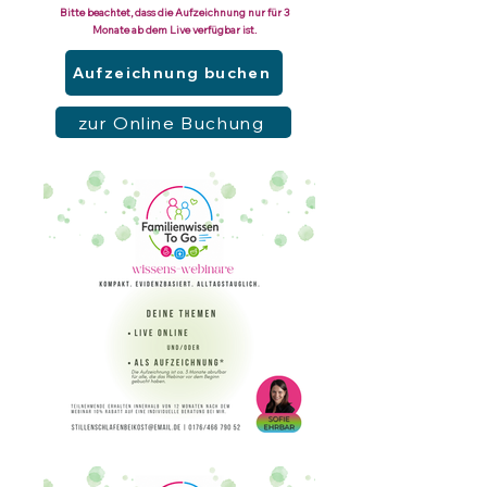
Bitte beachtet, dass die Aufzeichnung nur für 3
Monate ab dem Live verfügbar ist.
Aufzeichnung buchen
zur Online Buchung