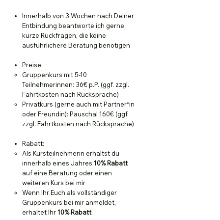
Innerhalb von 3 Wochen nach Deiner
Entbindung beantworte ich gerne
kurze Rückfragen, die keine
ausführlichere Beratung benötigen
Preise:
Gruppenkurs mit 5-10
Teilnehmerinnen: 36€ p.P. (ggf. zzgl.
Fahrtkosten nach Rücksprache)​
Privatkurs (gerne auch mit Partner*in
oder Freundin): Pauschal 160€ (ggf.
zzgl. Fahrtkosten nach Rücksprache)
Rabatt:
Als Kursteilnehmerin erhältst du
innerhalb eines Jahres
10% Rabatt
auf eine Beratung oder einen
weiteren Kurs bei mir​
Wenn Ihr Euch als vollständiger
Gruppenkurs bei mir anmeldet,
erhaltet Ihr
10% Rabatt
.