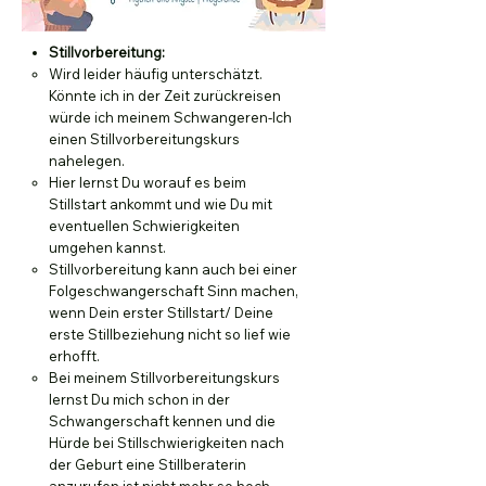
Stillvorbereitung:
Wird leider häufig unterschätzt.
Könnte ich in der Zeit zurückreisen
würde ich meinem Schwangeren-Ich
einen Stillvorbereitungskurs
nahelegen.​
Hier lernst Du worauf es beim
Stillstart ankommt und wie Du mit
eventuellen Schwierigkeiten
umgehen kannst.
Stillvorbereitung kann auch bei einer
Folgeschwangerschaft Sinn machen,
wenn Dein erster Stillstart/ Deine
erste Stillbeziehung nicht so lief wie
erhofft.
Bei meinem Stillvorbereitungskurs
lernst Du mich schon in der
Schwangerschaft kennen und die
Hürde bei Stillschwierigkeiten nach
der Geburt eine Stillberaterin