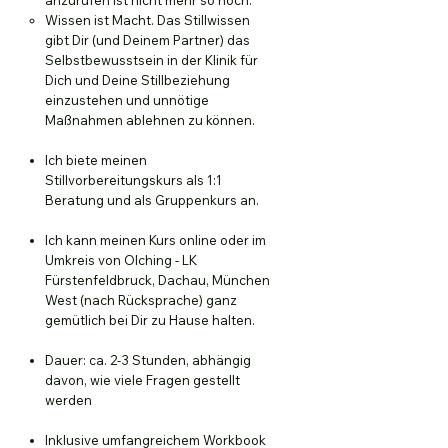
anzurufen ist nicht mehr so hoch.
Wissen ist Macht. Das Stillwissen
gibt Dir (und Deinem Partner) das
Selbstbewusstsein in der Klinik für
Dich und Deine Stillbeziehung
einzustehen und unnötige
Maßnahmen ablehnen zu können.
Ich biete meinen
Stillvorbereitungskurs als 1:1
Beratung und als Gruppenkurs an.
Ich kann meinen Kurs online oder im
Umkreis von Olching - LK
Fürstenfeldbruck, Dachau, München
West (nach Rücksprache) ganz
gemütlich bei Dir zu Hause halten.
Dauer: ca. 2-3 Stunden, abhängig
davon, wie viele Fragen gestellt
werden
Inklusive umfangreichem Workbook