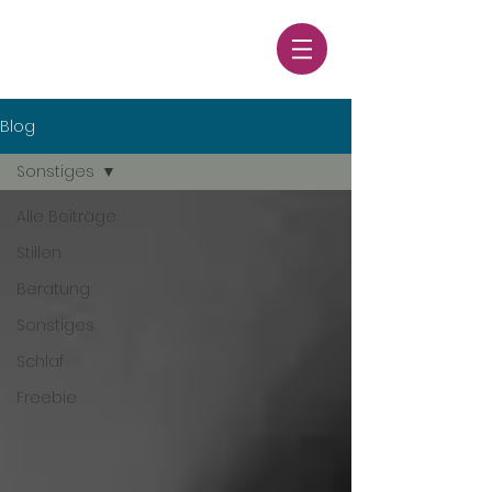
Blog
Sonstiges
Alle Beiträge
Stillen
Beratung
Sonstiges
Schlaf
Freebie