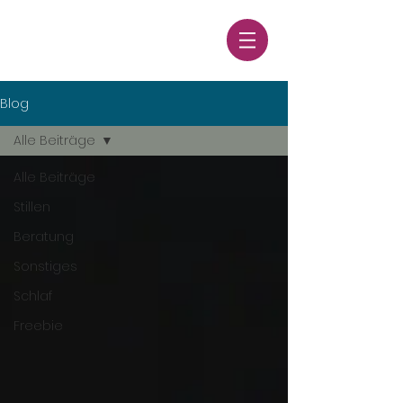
Blog
Alle Beiträge
Alle Beiträge
Stillen
Beratung
Sonstiges
Schlaf
Freebie